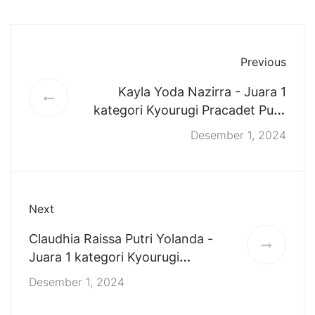
Previous
Kayla Yoda Nazirra - Juara 1
kategori Kyourugi Pracadet Putri
pada KONI Cup Series 5
Desember 1, 2024
Tournament Taekwondo
Championship 2024
Next
Claudhia Raissa Putri Yolanda -
Juara 1 kategori Kyourugi
Pracadet Putri pada KONI Cup
Desember 1, 2024
Series 5 Tournament Taekwondo
Championship 2024