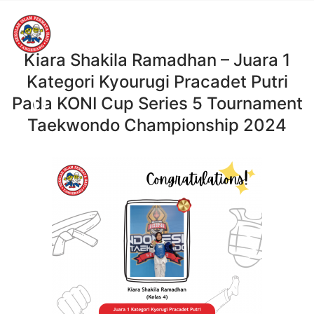
Kiara Shakila Ramadhan – Juara 1
Kategori Kyourugi Pracadet Putri
01
Pada KONI Cup Series 5 Tournament
Taekwondo Championship 2024
DES, 2024