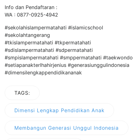
Info dan Pendaftaran :
WA : 0877-0925-4942
#sekolahislampermatahati #islamicschool
#sekolahtangerang
#tkislampermatahati #tkpermatahati
#sdislampermatahati #sdpermatahati
#smpislampermatahati #smppermatahati #taekwondo
#setiapanakterlhahirjenius #generasiunggulindonesia
#dimensilengkappendidikananak
TAGS:
Dimensi Lengkap Pendidikan Anak
Membangun Generasi Unggul Indonesia