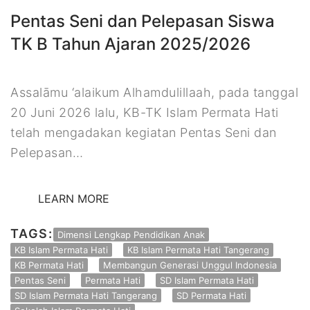
Pentas Seni dan Pelepasan Siswa
TK B Tahun Ajaran 2025/2026
Assalāmu ‘alaikum Alhamdulillaah, pada tanggal
20 Juni 2026 lalu, KB-TK Islam Permata Hati
telah mengadakan kegiatan Pentas Seni dan
Pelepasan…
LEARN MORE
TAGS:
Dimensi Lengkap Pendidikan Anak
KB Islam Permata Hati
KB Islam Permata Hati Tangerang
KB Permata Hati
Membangun Generasi Unggul Indonesia
Pentas Seni
Permata Hati
SD Islam Permata Hati
SD Islam Permata Hati Tangerang
SD Permata Hati