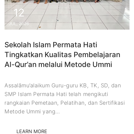
12
JUL, 2026
Sekolah Islam Permata Hati
Tingkatkan Kualitas Pembelajaran
Al-Qur’an melalui Metode Ummi
Assalāmu’alaikum Guru-guru KB, TK, SD, dan
SMP Islam Permata Hati telah mengikuti
rangkaian Pemetaan, Pelatihan, dan Sertifikasi
Metode Ummi yang…
LEARN MORE