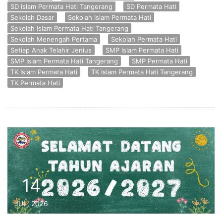
SD Islam Permata Hati Tangerang
SD Permata Hati
Sekolah Dasar
Sekolah Islam Permata Hati
Sekolah Islam Permata Hati Tangerang
Sekolah Menengah Pertama
Sekolah Permata Hati
Setiap Anak Telahir Jenius
SMP Islam Permata Hati
SMP Islam Permata Hati Tangerang
SMP Permata Hati
TK Islam Permata Hati
TK Islam Permata Hati Tangerang
TK Permata Hati
14
JUL, 2026