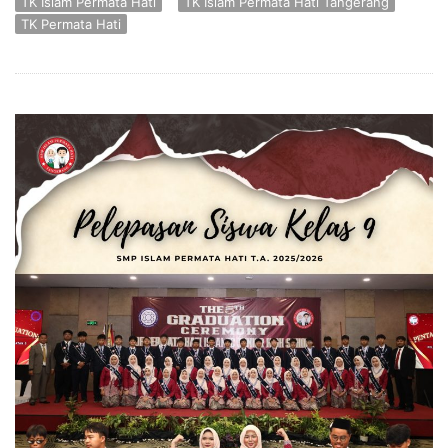
TK Islam Permata Hati
TK Islam Permata Hati Tangerang
TK Permata Hati