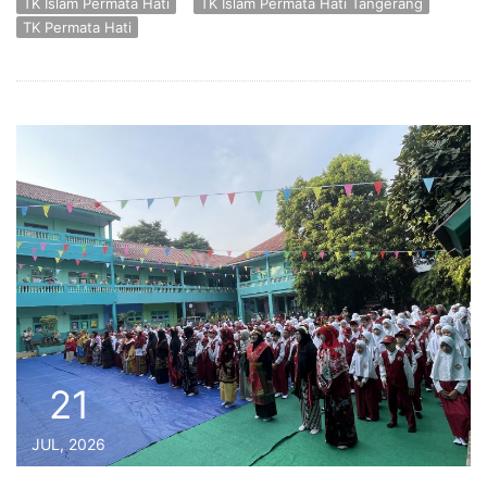
TK Islam Permata Hati
TK Islam Permata Hati Tangerang
TK Permata Hati
21
JUL, 2026