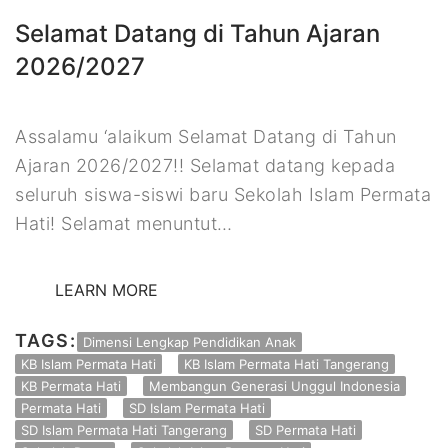
Selamat Datang di Tahun Ajaran
2026/2027
Assalamu ‘alaikum Selamat Datang di Tahun
Ajaran 2026/2027!! Selamat datang kepada
seluruh siswa-siswi baru Sekolah Islam Permata
Hati! Selamat menuntut…
LEARN MORE
TAGS:
Dimensi Lengkap Pendidikan Anak
KB Islam Permata Hati
KB Islam Permata Hati Tangerang
KB Permata Hati
Membangun Generasi Unggul Indonesia
Permata Hati
SD Islam Permata Hati
SD Islam Permata Hati Tangerang
SD Permata Hati