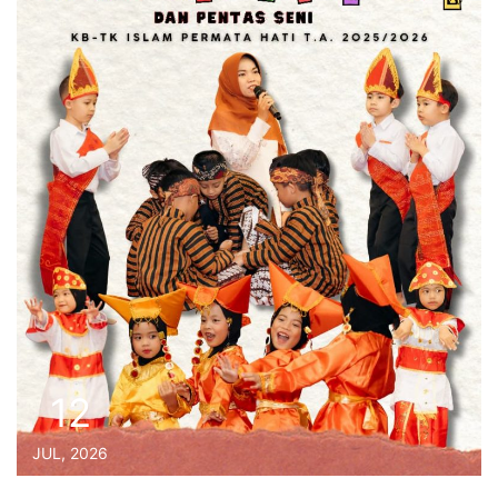
12
JUL, 2026