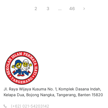
1
2
3
…
46
Jl. Raya Wijaya Kusuma No. 1, Komplek Dasana Indah,
Kelapa Dua, Bojong Nangka, Tangerang, Banten 15820
(+62) 021-54203142