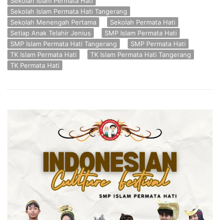
Sekolah Islam Permata Hati
Sekolah Islam Permata Hati Tangerang
Sekolah Menengah Pertama
Sekolah Permata Hati
Setiap Anak Telahir Jenius
SMP Islam Permata Hati
SMP Islam Permata Hati Tangerang
SMP Permata Hati
TK Islam Permata Hati
TK Islam Permata Hati Tangerang
TK Permata Hati