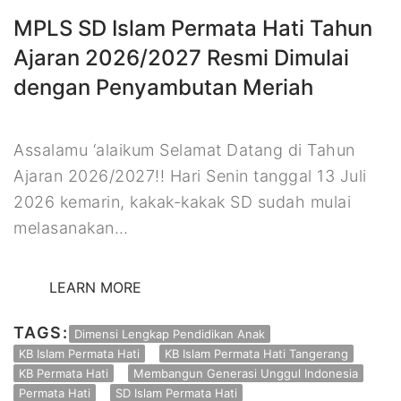
MPLS SD Islam Permata Hati Tahun
Ajaran 2026/2027 Resmi Dimulai
dengan Penyambutan Meriah
Assalamu ‘alaikum Selamat Datang di Tahun
Ajaran 2026/2027!! Hari Senin tanggal 13 Juli
2026 kemarin, kakak-kakak SD sudah mulai
melasanakan…
LEARN MORE
TAGS:
Dimensi Lengkap Pendidikan Anak
KB Islam Permata Hati
KB Islam Permata Hati Tangerang
KB Permata Hati
Membangun Generasi Unggul Indonesia
Permata Hati
SD Islam Permata Hati