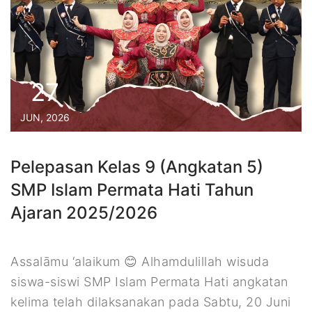
27
JUN, 2026
Pelepasan Kelas 9 (Angkatan 5)
SMP Islam Permata Hati Tahun
Ajaran 2025/2026
Assalāmu ‘alaikum 😊 Alhamdulillah wisuda
siswa-siswi SMP Islam Permata Hati angkatan
kelima telah dilaksanakan pada Sabtu, 20 Juni