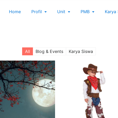
Home
Profil
Unit
PMB
Karya
All
Blog & Events
Karya Siswa