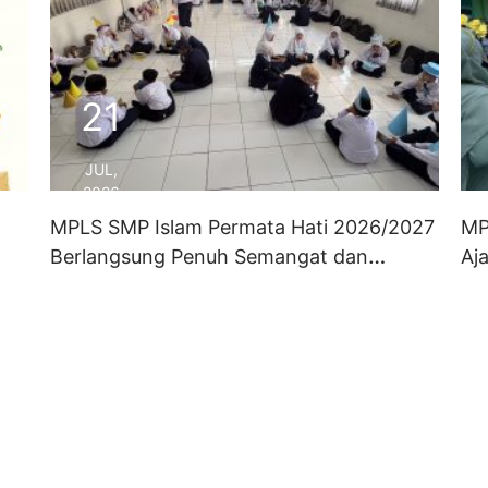
21
JUL,
2026
MPLS SMP Islam Permata Hati 2026/2027
MP
Berlangsung Penuh Semangat dan
Aj
Antusiasme
Pe