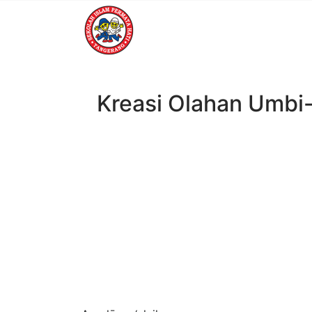
Kreasi Olahan Umbi
23
APR, 2026