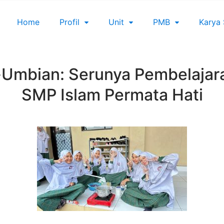
Home
Profil
Unit
PMB
Karya
-Umbian: Serunya Pembelajara
SMP Islam Permata Hati