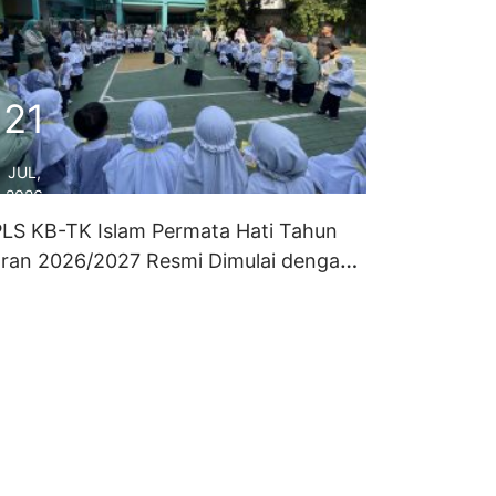
21
JUL,
2026
LS KB-TK Islam Permata Hati Tahun
aran 2026/2027 Resmi Dimulai dengan
nuh Keceriaan