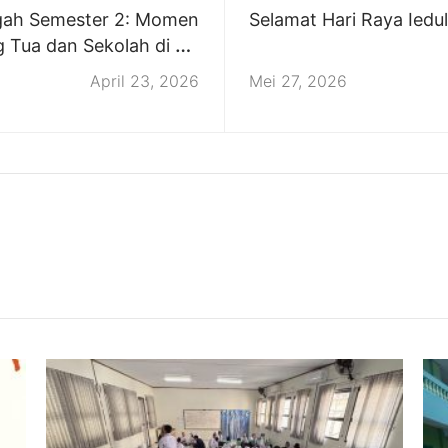
gah Semester 2: Momen
Selamat Hari Raya Iedu
g Tua dan Sekolah di SD
Islam Permata Hati
April 23, 2026
Mei 27, 2026