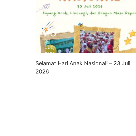
23
JUL,
2026
Selamat Hari Anak Nasional! – 23 Juli
2026