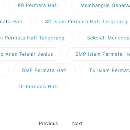
KB Permata Hati
Membangun Generas
mata Hati
SD Islam Permata Hati Tangerang
am Permata Hati Tangerang
Sekolah Menenga
ap Anak Telahir Jenius
SMP Islam Permata Ha
SMP Permata Hati
TK Islam Permat
TK Permata Hati
Previous
Next