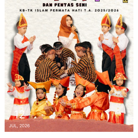
12
JUL, 2026