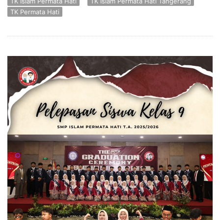
TK Islam Permata Hati
TK Islam Permata Hati Tangerang
TK Permata Hati