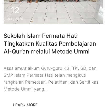
12
JUL, 2026
Sekolah Islam Permata Hati
Tingkatkan Kualitas Pembelajaran
Al-Qur’an melalui Metode Ummi
Assalāmu’alaikum Guru-guru KB, TK, SD, dan
SMP Islam Permata Hati telah mengikuti
rangkaian Pemetaan, Pelatihan, dan Sertifikasi
Metode Ummi yang…
LEARN MORE