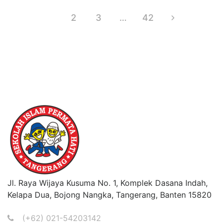
1
2
3
…
42
Jl. Raya Wijaya Kusuma No. 1, Komplek Dasana Indah,
Kelapa Dua, Bojong Nangka, Tangerang, Banten 15820
(+62) 021-54203142