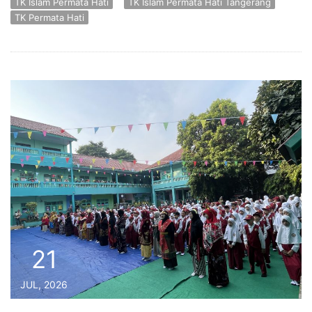
TK Islam Permata Hati
TK Islam Permata Hati Tangerang
TK Permata Hati
21
JUL, 2026