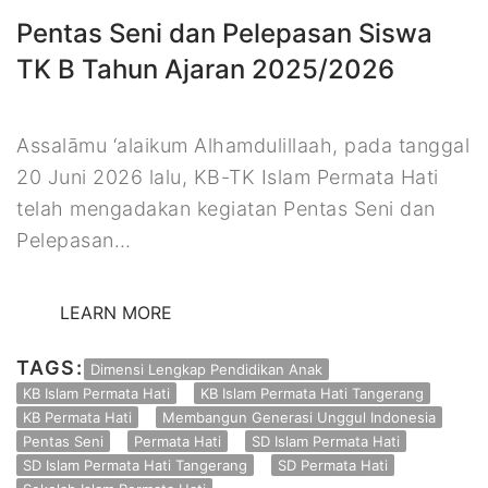
Pentas Seni dan Pelepasan Siswa
TK B Tahun Ajaran 2025/2026
Assalāmu ‘alaikum Alhamdulillaah, pada tanggal
20 Juni 2026 lalu, KB-TK Islam Permata Hati
telah mengadakan kegiatan Pentas Seni dan
Pelepasan…
LEARN MORE
TAGS:
Dimensi Lengkap Pendidikan Anak
KB Islam Permata Hati
KB Islam Permata Hati Tangerang
KB Permata Hati
Membangun Generasi Unggul Indonesia
Pentas Seni
Permata Hati
SD Islam Permata Hati
SD Islam Permata Hati Tangerang
SD Permata Hati