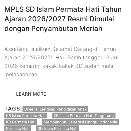
MPLS SD Islam Permata Hati Tahun
Ajaran 2026/2027 Resmi Dimulai
dengan Penyambutan Meriah
Assalamu ‘alaikum Selamat Datang di Tahun
Ajaran 2026/2027!! Hari Senin tanggal 13 Juli
2026 kemarin, kakak-kakak SD sudah mulai
melasanakan…
LEARN MORE
TAGS:
Dimensi Lengkap Pendidikan Anak
KB Islam Permata Hati
KB Islam Permata Hati Tangerang
KB Permata Hati
Membangun Generasi Unggul Indonesia
Permata Hati
SD Islam Permata Hati