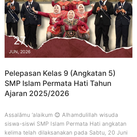
27
JUN, 2026
Pelepasan Kelas 9 (Angkatan 5)
SMP Islam Permata Hati Tahun
Ajaran 2025/2026
Assalāmu ‘alaikum 😊 Alhamdulillah wisuda
siswa-siswi SMP Islam Permata Hati angkatan
kelima telah dilaksanakan pada Sabtu, 20 Juni