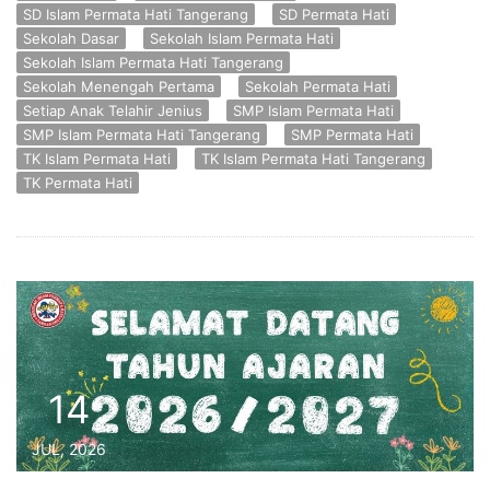
SD Islam Permata Hati Tangerang
SD Permata Hati
Sekolah Dasar
Sekolah Islam Permata Hati
Sekolah Islam Permata Hati Tangerang
Sekolah Menengah Pertama
Sekolah Permata Hati
Setiap Anak Telahir Jenius
SMP Islam Permata Hati
SMP Islam Permata Hati Tangerang
SMP Permata Hati
TK Islam Permata Hati
TK Islam Permata Hati Tangerang
TK Permata Hati
14
JUL, 2026