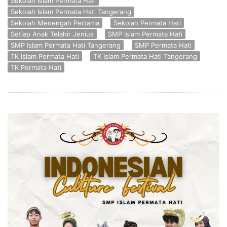
Sekolah Islam Permata Hati
Sekolah Islam Permata Hati Tangerang
Sekolah Menengah Pertama
Sekolah Permata Hati
Setiap Anak Telahir Jenius
SMP Islam Permata Hati
SMP Islam Permata Hati Tangerang
SMP Permata Hati
TK Islam Permata Hati
TK Islam Permata Hati Tangerang
TK Permata Hati