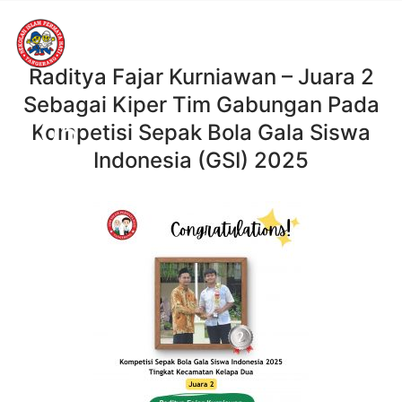
Raditya Fajar Kurniawan – Juara 2
Sebagai Kiper Tim Gabungan Pada
05
Kompetisi Sepak Bola Gala Siswa
Indonesia (GSI) 2025
JUN, 2025