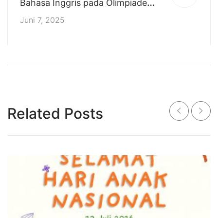
Bahasa Inggris pada Olimpiade
Sains Siswa Nasional V oleh PT.
Juni 7, 2025
Lentera Pendidikan Indonesia
Related Posts