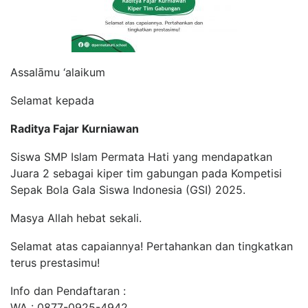
Assalāmu ‘alaikum
Selamat kepada
Raditya Fajar Kurniawan
Siswa SMP Islam Permata Hati yang mendapatkan
Juara 2 sebagai kiper tim gabungan pada Kompetisi
Sepak Bola Gala Siswa Indonesia (GSI) 2025.
Masya Allah hebat sekali.
Selamat atas capaiannya! Pertahankan dan tingkatkan
terus prestasimu!
Info dan Pendaftaran :
WA : 0877-0925-4942