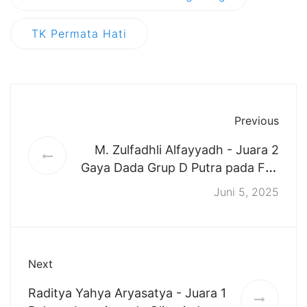
TK Permata Hati
Previous
M. Zulfadhli Alfayyadh - Juara 2
Gaya Dada Grup D Putra pada Fun
Swimming Competition for Young
Juni 5, 2025
9en 2025, 18 Mei 2025
Next
Raditya Yahya Aryasatya - Juara 1