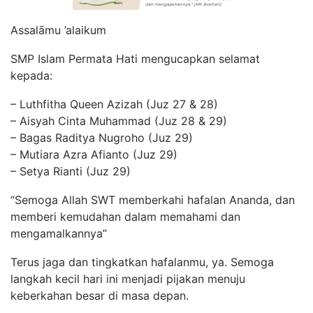
Assalāmu ’alaikum
SMP Islam Permata Hati mengucapkan selamat
kepada:
– Luthfitha Queen Azizah (Juz 27 & 28)
– Aisyah Cinta Muhammad (Juz 28 & 29)
– Bagas Raditya Nugroho (Juz 29)
– Mutiara Azra Afianto (Juz 29)
– Setya Rianti (Juz 29)
“Semoga Allah SWT memberkahi hafalan Ananda, dan
memberi kemudahan dalam memahami dan
mengamalkannya”
Terus jaga dan tingkatkan hafalanmu, ya. Semoga
langkah kecil hari ini menjadi pijakan menuju
keberkahan besar di masa depan.