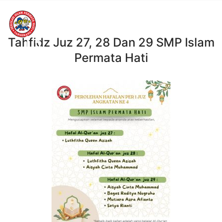
13
Tahfidz Juz 27, 28 Dan 29 SMP Islam
Permata Hati
JUL, 2025