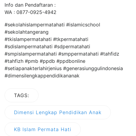
Info dan Pendaftaran :
WA : 0877-0925-4942
#sekolahislampermatahati #islamicschool
#sekolahtangerang
#tkislampermatahati #tkpermatahati
#sdislampermatahati #sdpermatahati
#smpislampermatahati #smppermatahati #tahfidz
#tahfizh #pmb #ppdb #ppdbonline
#setiapanakterlahirjenius #generasiunggulindonesia
#dimensilengkappendidikananak
TAGS:
Dimensi Lengkap Pendidikan Anak
KB Islam Permata Hati